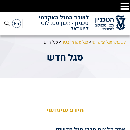
לשכת הסגל האקדמי
En
טכניון - מכון טכנולוגי
לישראל
לשכת הסגל האקדמי
>
סגל אקדמי בכיר
>
סגל חדש
סגל חדש
מידע שימושי
אתר קליטת חברי סגל חדשים
←