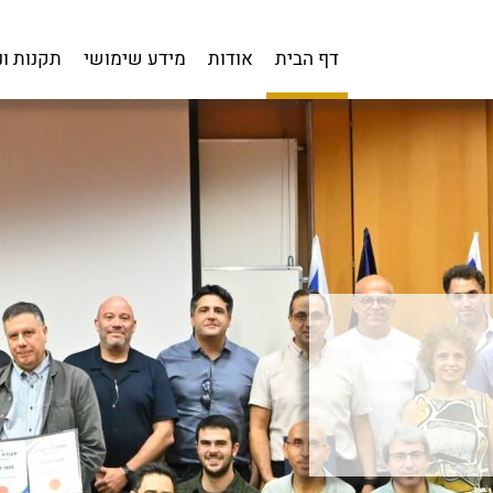
דף הבית
אודות
מידע שימושי
תקנות ו
נהלת
 בטכניון
ון
ת