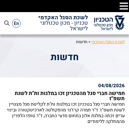
לשכת הסגל האקדמי
En
טכניון - מכון טכנולוגי
לישראל
לשכת הסגל האקדמי
>
חדשות
חדשות
04/08/2026
חמישה חברי סגל מהטכניון זכו במלגות ות"ת לשנת
תשפ"ז
חמישה חברי סגל בטכניון זכו במלגות ות"ת לקליטת סגל מצטיין
לשנת תשפ"ז: ד"ר תמרה קרז'נר מהפקולטה לארכיטקטורה ובינוי
ערים זכתה במלגת אלון בתחום מדעי החברה, ד"ר טופז הלפרין
מהמחלקה ללימודים