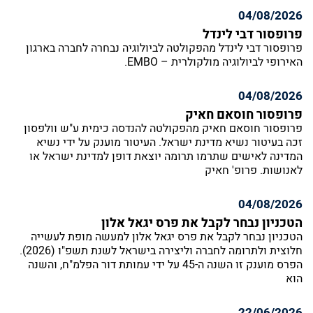
04/08/2026
פרופסור דבי לינדל
פרופסור דבי לינדל מהפקולטה לביולוגיה נבחרה לחברה בארגון
האירופי לביולוגיה מולקולרית – EMBO.
04/08/2026
פרופסור חוסאם חאיק
פרופסור חוסאם חאיק מהפקולטה להנדסה כימית ע"ש וולפסון
זכה בעיטור נשיא מדינת ישראל. העיטור מוענק על ידי נשיא
המדינה לאישים שתרמו תרומה יוצאת דופן למדינת ישראל או
לאנושות. פרופ' חאיק
04/08/2026
הטכניון נבחר לקבל את פרס יגאל אלון
הטכניון נבחר לקבל את פרס יגאל אלון למעשה מופת לעשייה
חלוצית ולתרומה לחברה וליצירה בישראל לשנת תשפ"ו (2026).
הפרס מוענק זו השנה ה-45 על ידי עמותת דור הפלמ"ח, והשנה
הוא
22/06/2026