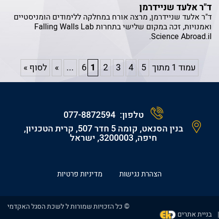
ד"ר אלעד שניידרמן
ד"ר אלעד שניידרמן, מרצה אורח במחלקה ללימודים הומניסטיים
ואמנויות, זכה במקום שלישי בתחרות Falling Walls Lab
Science Abroad.il.
עמוד 1 מתוך 6
5
4
3
2
1
...
»
לסוף »
טלפון:
077-8872594
בנין הסנאט, קומה 5 חדר 507, קרית הטכניון,
חיפה, 3200003, ישראל
הצהרת נגישות
מדיניות פרטיות
© כל הזכויות שמורות ל לשכת הסגל האקדמי
בניית אתרים