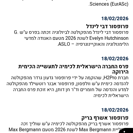
Sciences (EurASc).
18/02/2026
פרופסור דבי לינדל
פרופסור דבי לינדל מהפקולטה לביולוגיה זכתה בפרס ע"ש G.
Evelyn Hutchinson לשנת 2026 מטעם האגודה למדעי
הלימנולוגיה והאוקיינוגרפיה – ASLO.
18/02/2026
פרס החברה הישראלית לכימיה לתעשייה הכימית
הירוקה
חברת H2Pro, שהוקמה על ידי פרופסור גדעון גרדר מהפקולטה
להנדסה כימית ע"ש וולפסון, פרופסור אבנר רוטשילד מהפקולטה
למדע והנדסה של חומרים וד"ר חן דותן, היא זוכת פרס החברה
הישראלית לכימיה
18/02/2026
פרופסור אשרף בריק
פרופסור אשרף בריק מהפקולטה לכימיה ע"ש שוליך זכה
במדליית Max Bergmann לשנת 2026 מטעם Max Bergmann