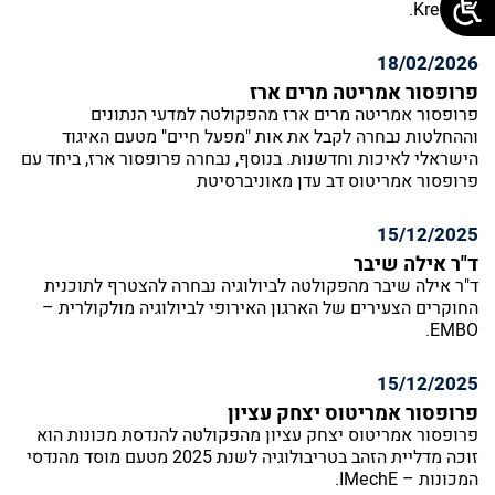
Kreis eV.
18/02/2026
פרופסור אמריטה מרים ארז
פרופסור אמריטה מרים ארז מהפקולטה למדעי הנתונים
וההחלטות נבחרה לקבל את אות "מפעל חיים" מטעם האיגוד
הישראלי לאיכות וחדשנות. בנוסף, נבחרה פרופסור ארז, ביחד עם
פרופסור אמריטוס דב עדן מאוניברסיטת
15/12/2025
ד"ר אילה שיבר
ד"ר אילה שיבר מהפקולטה לביולוגיה נבחרה להצטרף לתוכנית
החוקרים הצעירים של הארגון האירופי לביולוגיה מולקולרית –
EMBO.
15/12/2025
פרופסור אמריטוס יצחק עציון
פרופסור אמריטוס יצחק עציון מהפקולטה להנדסת מכונות הוא
זוכה מדליית הזהב בטריבולוגיה לשנת 2025 מטעם מוסד מהנדסי
המכונות – IMechE.