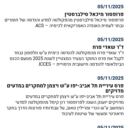
05/11/2025
פרופסור מיכאל סילברסטין
פרופסור מיכאל סילברסטין מהפקולטה למדע והנדסה של חומרים
נבחר לעמית האגודה האמריקאית לכימיה – ACS.
05/11/2025
ד"ר שאדי פרח
ד"ר שאדי פרח מהפקולטה להנדסה כימית ע"ש וולפסון נבחר
לקבל את פרס החוקר הצעיר המצטיין לשנת 2025 מטעם הכנס
הבינלאומי להנדסה חישובית וניסויית – ICCES.
05/11/2025
פרס עיריית תל אביב-יפו ע"ש ויצמן למחקרים במדעים
מדויקים
פרס עיריית תל אביב-יפו ע"ש ויצמן למחקרים במדעים
מדויקים יוענק השנה לפרופסור רון קימל מהפקולטה למדעי
המחשב ע"ש הנרי ומרילין טאוב, על עבודותיו פורצות הדרך בחקר
תיאורטי ומעשי של שיטות לעיבוד
05/11/2025