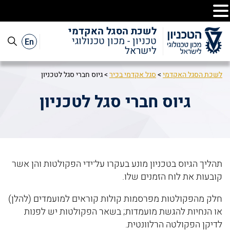
לשכת הסגל האקדמי
En
טכניון - מכון טכנולוגי
לישראל
לשכת הסגל האקדמי
>
סגל אקדמי בכיר
>
גיוס חברי סגל לטכניון
גיוס חברי סגל לטכניון
תהליך הגיוס בטכניון מונע בעקרו על־ידי הפקולטות והן אשר
קובעות את לוח הזמנים שלו.
חלק מהפקולטות מפרסמות קולות קוראים למועמדים (להלן)
או הנחיות להגשת מועמדות; בשאר הפקולטות יש לפנות
לדיקן הפקולטה הרלוונטית.